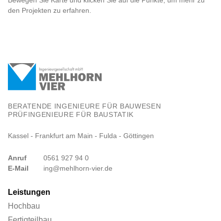
Bewegen Sie Karte und klicken Sie auf die Punkte, um mehr zu
den Projekten zu erfahren.
BERATENDE INGENIEURE FÜR BAUWESEN
PRÜFINGENIEURE FÜR BAUSTATIK
Kassel - Frankfurt am Main - Fulda - Göttingen
Anruf
0561 927 94 0
E-Mail
ing@mehlhorn-vier.de
Leistungen
Hochbau
Fertigteilbau