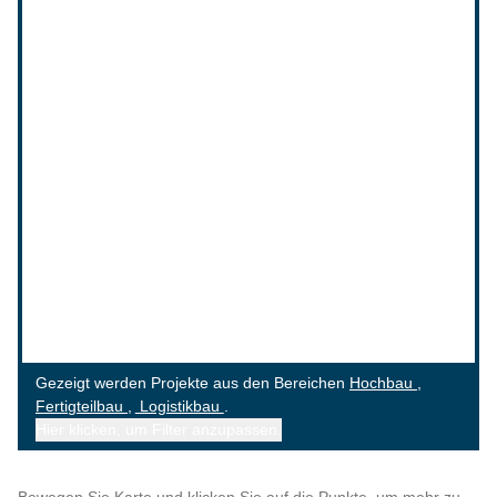
Gezeigt werden Projekte aus den Bereichen
Hochbau
Fertigteilbau
Logistikbau
Hier klicken
, um Filter anzupassen.