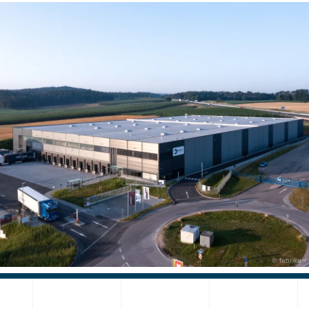
© fabrikon