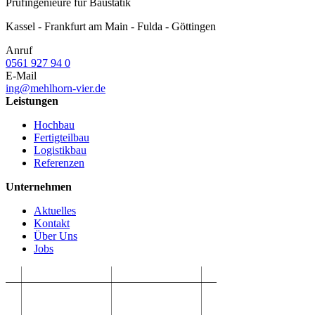
Prüfingenieure für Baustatik
Kassel - Frankfurt am Main - Fulda - Göttingen
Anruf
0561 927 94 0
E-Mail
ing@mehlhorn-vier.de
Leistungen
Hochbau
Fertigteilbau
Logistikbau
Referenzen
Unternehmen
Aktuelles
Kontakt
Über Uns
Jobs