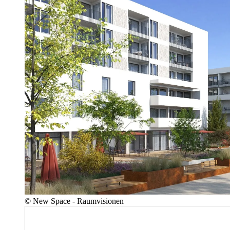
© New Space - Raumvisionen