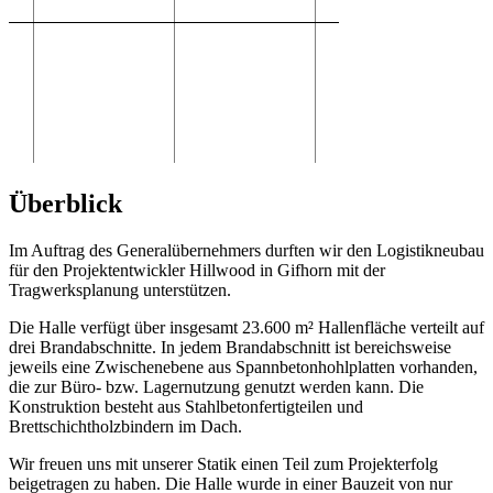
Überblick
Im Auftrag des Generalübernehmers durften wir den Logistikneubau
für den Projektentwickler Hillwood in Gifhorn mit der
Tragwerksplanung unterstützen.
Die Halle verfügt über insgesamt 23.600 m² Hallenfläche verteilt auf
drei Brandabschnitte. In jedem Brandabschnitt ist bereichsweise
jeweils eine Zwischenebene aus Spannbetonhohlplatten vorhanden,
die zur Büro- bzw. Lagernutzung genutzt werden kann. Die
Konstruktion besteht aus Stahlbetonfertigteilen und
Brettschichtholzbindern im Dach.
Wir freuen uns mit unserer Statik einen Teil zum Projekterfolg
beigetragen zu haben. Die Halle wurde in einer Bauzeit von nur