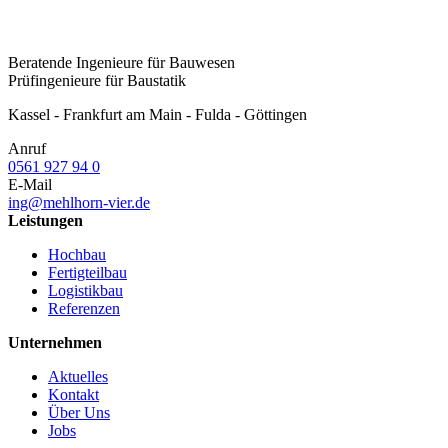
Beratende Ingenieure für Bauwesen
Prüfingenieure für Baustatik
Kassel - Frankfurt am Main - Fulda - Göttingen
Anruf
0561 927 94 0
E-Mail
ing@mehlhorn-vier.de
Leistungen
Hochbau
Fertigteilbau
Logistikbau
Referenzen
Unternehmen
Aktuelles
Kontakt
Über Uns
Jobs