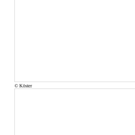
© Köster