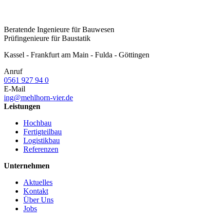
Beratende Ingenieure für Bauwesen
Prüfingenieure für Baustatik
Kassel - Frankfurt am Main - Fulda - Göttingen
Anruf
0561 927 94 0
E-Mail
ing@mehlhorn-vier.de
Leistungen
Hochbau
Fertigteilbau
Logistikbau
Referenzen
Unternehmen
Aktuelles
Kontakt
Über Uns
Jobs