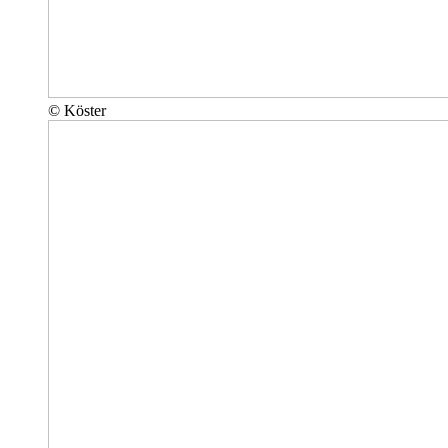
© Köster