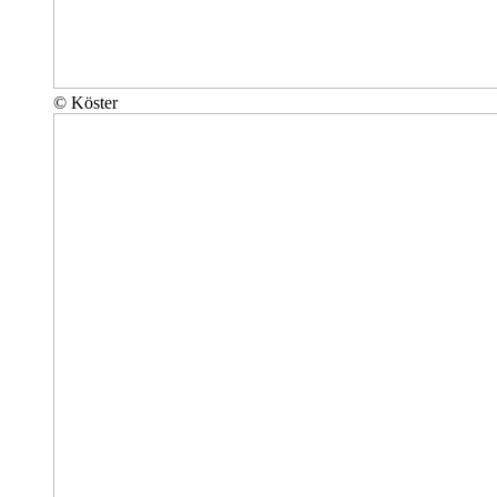
© Köster